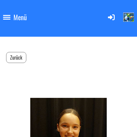
Menü
Zurück
Alina Gresch