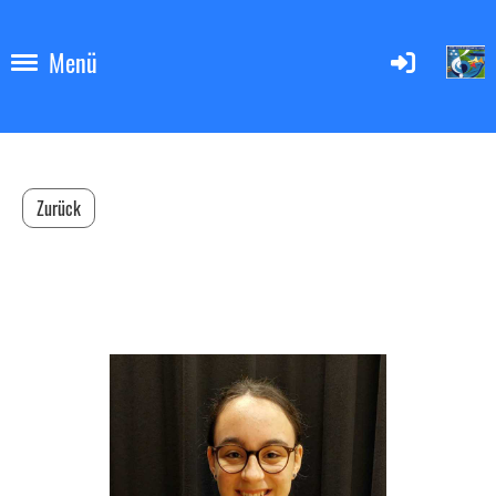
Menü
Zurück
Mia Zahner