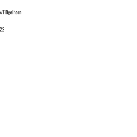
/Flügelhorn
022