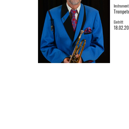
Instrument
Trompete
Eintritt
18.02.2