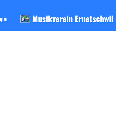
Musikverein Ernetschwil
ogin