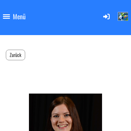
Menü
Zurück
Karin Schäfer