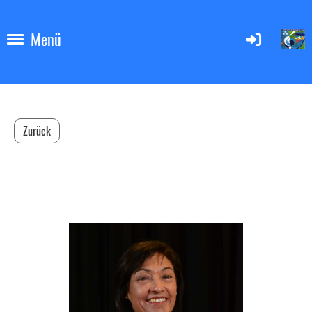
Menü
Zurück
Daniela Eichmann