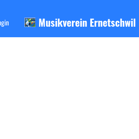
Musikverein Ernetschwil
ogin