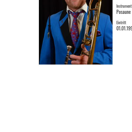
Instrument
Posaune
Eintritt
01.01.19