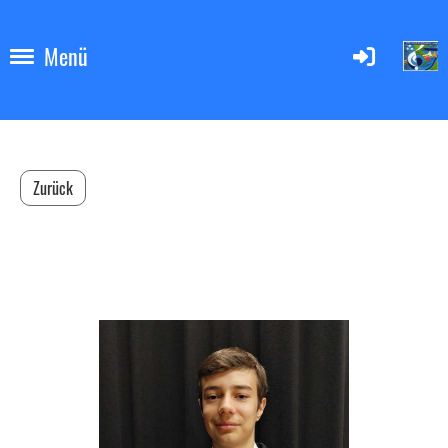
Menü
Zurück
Severin Wissmann