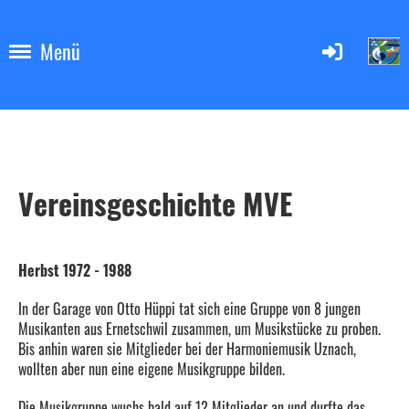
Menü
Vereinsgeschichte MVE
Herbst 1972 - 1988
In der Garage von Otto Hüppi tat sich eine Gruppe von 8 jungen
Musikanten aus Ernetschwil zusammen, um Musikstücke zu proben.
Bis anhin waren sie Mitglieder bei der Harmoniemusik Uznach,
wollten aber nun eine eigene Musikgruppe bilden.
Die Musikgruppe wuchs bald auf 12 Mitglieder an und durfte das