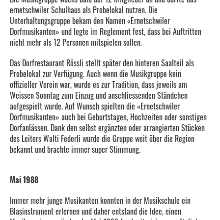
ernetschwiler Schulhaus als Probelokal nutzen. Die
Unterhaltungsgruppe bekam den Namen «Ernetschwiler
Dorfmusikanten» und legte im Reglement fest, dass bei Auftritten
nicht mehr als 12 Personen mitspielen sollen.
Das Dorfrestaurant Rössli stellt später den hinteren Saalteil als
Probelokal zur Verfügung. Auch wenn die Musikgruppe kein
offizieller Verein war, wurde es zur Tradition, dass jeweils am
Weissen Sonntag zum Einzug und anschliessenden Ständchen
aufgespielt wurde. Auf Wunsch spielten die «Ernetschwiler
Dorfmusikanten» auch bei Geburtstagen, Hochzeiten oder sonstigen
Dorfanlässen. Dank den selbst ergänzten oder arrangierten Stücken
des Leiters Walti Federli wurde die Gruppe weit über die Region
bekannt und brachte immer super Stimmung.
Mai 1988
Immer mehr junge Musikanten konnten in der Musikschule ein
Blasinstrument erlernen und daher entstand die Idee, einen