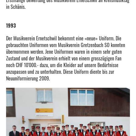
Erstmalige Bewertung des Musikverein Ernetschwil an Kreismusiktag
in Schänis.
1993
Der Musikverein Ernetschwil bekommt eine «neue» Uniform. Die
gebrauchten Uniformen vom Musikverein Gretzenbach SO konnten
übernommen werden. Jene Uniformen waren in einem sehr guten
Zustand und der Musikverein erhielt von einem grosszügigen Fan
noch CHF 10'000.- dazu, um die Kleider auf unsere Bedürfnisse
anzupassen und zu unterhalten. Diese Uniform diente bis zur
Neuuniformierung 2009.