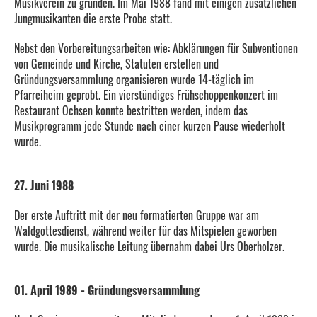
Musikverein zu gründen. Im Mai 1988 fand mit einigen zusätzlichen
Jungmusikanten die erste Probe statt.
Nebst den Vorbereitungsarbeiten wie: Abklärungen für Subventionen
von Gemeinde und Kirche, Statuten erstellen und
Gründungsversammlung organisieren wurde 14-täglich im
Pfarreiheim geprobt. Ein vierstündiges Frühschoppenkonzert im
Restaurant Ochsen konnte bestritten werden, indem das
Musikprogramm jede Stunde nach einer kurzen Pause wiederholt
wurde.
27. Juni 1988
Der erste Auftritt mit der neu formatierten Gruppe war am
Waldgottesdienst, während weiter für das Mitspielen geworben
wurde. Die musikalische Leitung übernahm dabei Urs Oberholzer.
01. April 1989 - Gründungsversammlung