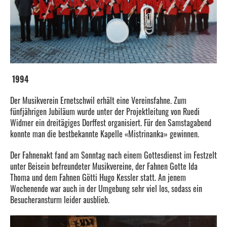
1994
Der Musikverein Ernetschwil erhält eine Vereinsfahne. Zum
fünfjährigen Jubiläum wurde unter der Projektleitung von Ruedi
Widmer ein dreitägiges Dorffest organisiert. Für den Samstagabend
konnte man die bestbekannte Kapelle «Mistrinanka» gewinnen.
Der Fahnenakt fand am Sonntag nach einem Gottesdienst im Festzelt
unter Beisein befreundeter Musikvereine, der Fahnen Gotte Ida
Thoma und dem Fahnen Götti Hugo Kessler statt. An jenem
Wochenende war auch in der Umgebung sehr viel los, sodass ein
Besucheransturm leider ausblieb.